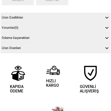
Tavsiye Et
Yorum Yaz
Ürün Özellikleri
Yorumlar
(0)
Ödeme Seçenekleri
Ürün Önerileri
HIZLI
KARGO
KAPIDA
GÜVENLİ
ÖDEME
ALIŞVERİŞ