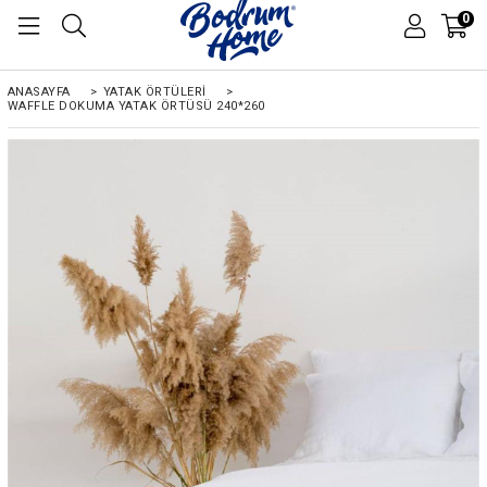
0
ANASAYFA
>
YATAK ÖRTÜLERİ
>
WAFFLE DOKUMA YATAK ÖRTÜSÜ 240*260