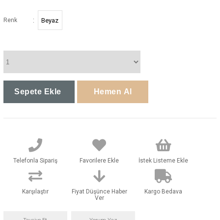
:
Renk
Beyaz
Telefonla Sipariş
Favorilere Ekle
İstek Listeme Ekle
Karşılaştır
Fiyat Düşünce Haber
Kargo Bedava
Ver