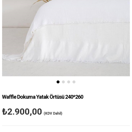
Waffle Dokuma Yatak Örtüsü 240*260
₺2.900,00
(KDV Dahil)