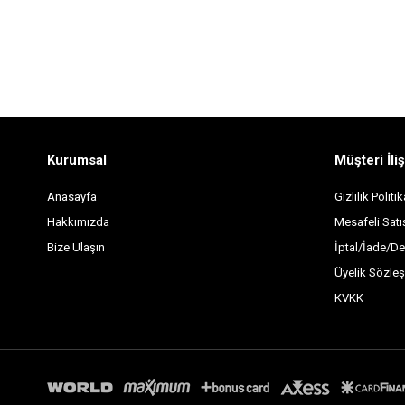
Kurumsal
Müşteri İliş
Anasayfa
Gizlilik Politik
Hakkımızda
Mesafeli Sat
Bize Ulaşın
İptal/İade/De
Üyelik Sözle
KVKK