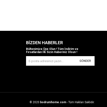
BIZDEN HABERLER
Bültenimize Üye Olun ! Tüm İndirim ve
Fırsatlardan İlk Sizin Haberiniz Olsun !
GÖNDER
© 2020
bodrumhome.com
- Tüm Hakları Saklıdır.