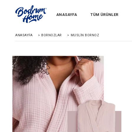
ANASAYFA
TÜM ÜRÜNLER
ANASAYFA
>
BORNOZLAR
>
MUSLIN BORNOZ