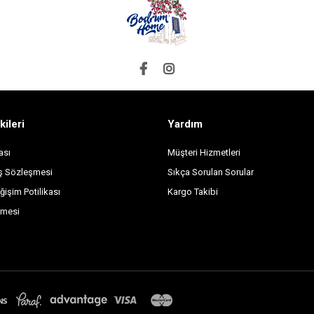
kileri
Yardım
ası
Müşteri Hizmetleri
ış Sözleşmesi
Sıkça Sorulan Sorular
ğişim Potilikası
Kargo Takibi
şmesi